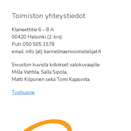
Toimiston yhteystiedot
Klaneettitie 6 – 8 A
00420 Helsinki (2. krs)
Puh: 050 505 1578
email: info (at) kannelmaenvoimistelijat.fi
Sivuston kuvista kiitokset valokuvaajille
Milla Vahtila, Salla Sipola,
Matti Kilponen sekä Tomi Kajasviita.
Työhuone