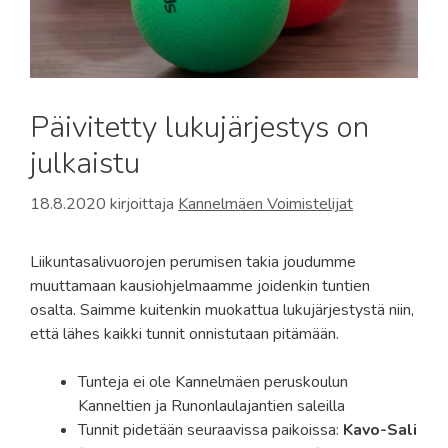
Päivitetty lukujärjestys on
julkaistu
18.8.2020
kirjoittaja
Kannelmäen Voimistelijat
Liikuntasalivuorojen perumisen takia joudumme
muuttamaan kausiohjelmaamme joidenkin tuntien
osalta. Saimme kuitenkin muokattua lukujärjestystä niin,
että lähes kaikki tunnit onnistutaan pitämään.
Tunteja ei ole Kannelmäen peruskoulun
Kanneltien ja Runonlaulajantien saleilla
Tunnit pidetään seuraavissa paikoissa:
Kavo-Sali