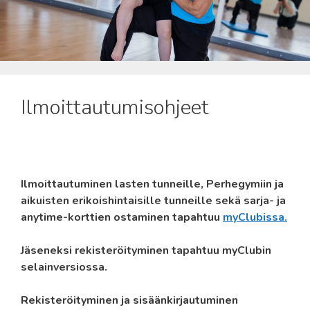
Ilmoittautumisohjeet
Ilmoittautuminen lasten tunneille, Perhegymiin ja
aikuisten erikoishintaisille tunneille sekä sarja- ja
anytime-korttien ostaminen tapahtuu
myClubissa.
Jäseneksi rekisteröityminen tapahtuu myClubin
selainversiossa.
Rekisteröityminen ja sisäänkirjautuminen