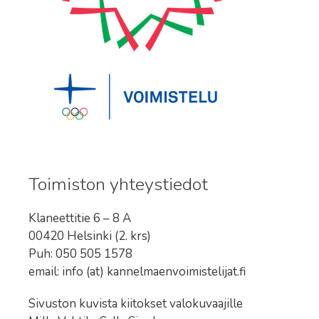
Toimiston yhteystiedot
Klaneettitie 6 – 8 A
00420 Helsinki (2. krs)
Puh: 050 505 1578
email: info (at) kannelmaenvoimistelijat.fi
Sivuston kuvista kiitokset valokuvaajille