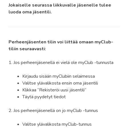
Jokaiselle seurassa liikkuvalle jäsenelle tulee
luoda oma jäsentili.
Perheenjäsenten tilin voi liittää omaan myClub-
tiliin seuraavasti:
1. Jos perheenjäsenellä ei vielä ole myClub -tunnusta
Kirjaudu sisään myClubiin selaimessa
Valitse ylävalikosta ensin oma jäsentili
Klikkaa “Rekisteröi uusi jäsentili”
Täytä pyydetyt tiedot
2. Jos perheenjäsenellä on jo myClub -tunnus
Valitse ylävalikosta myClub-tunnus