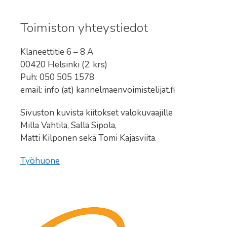
Toimiston yhteystiedot
Klaneettitie 6 – 8 A
00420 Helsinki (2. krs)
Puh: 050 505 1578
email: info (at) kannelmaenvoimistelijat.fi
Sivuston kuvista kiitokset valokuvaajille
Milla Vahtila, Salla Sipola,
Matti Kilponen sekä Tomi Kajasviita.
Työhuone