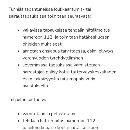
Tunnilla tapahtuneissa loukkaantumis- tai
sairaustapauksissa toimitaan seuraavasti:
vakavissa tapauksissa tehdään hätäilmoitus
numeroon 112 ja toimitaan hätäkeskuksen
ohjeiden mukaisesti
annetaan ensiapua tarvittaessa, esim. elvytys,
verenvuodon tyrehdyttäminen
lievemmissä tapauksissa varmistetaan
harrastajan pääsy kotiin tai terveyskeskukseen
esim. taksikyydillä tai jumppakaverin
avustuksella
Tulipalon sattuessa
varoitetaan ja pelastetaan
tehdään hätäilmoitus numeroon 112
paloilmoitinpainikkeelle ja/tai soittaen