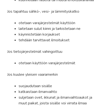
Jos tapahtuu sähkö-, vesi- ja lämmityskatko
otetaan varajärjestelmät käyttöön
laitetaan sulut kiinni ja tarkistetaan ne
käynnistetään korjaukset
tehdään tarvittavat ilmoitukset
Jos tietojärjestelmät vahingoittuu
otetaan käyttöön varajärjestelmät
Jos kuulee yleisen vaaramerkin
suojaudutaan sisälle
katkaistaan ilmanvaihto
suljetaan ovet, ikkunat ja ilmanvaihtoaukot ja
muut paikat, joista sisälle voi virrata ilmaa