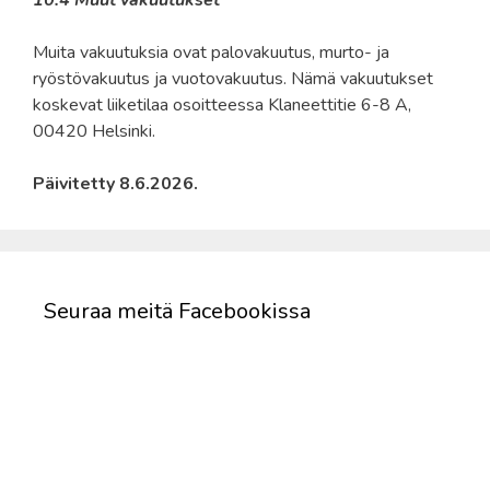
Muita vakuutuksia ovat palovakuutus, murto- ja
ryöstövakuutus ja vuotovakuutus. Nämä vakuutukset
koskevat liiketilaa osoitteessa Klaneettitie 6-8 A,
00420 Helsinki.
Päivitetty 8.6.2026.
Seuraa meitä Facebookissa