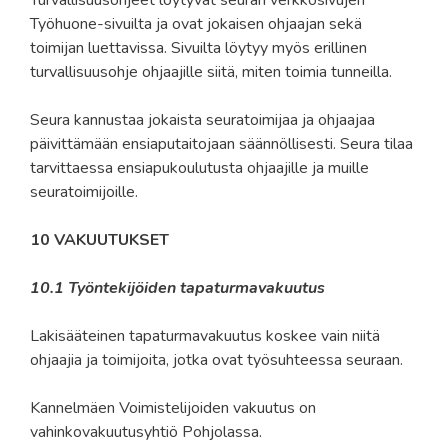
Työhuone-sivuilta ja ovat jokaisen ohjaajan sekä
toimijan luettavissa. Sivuilta löytyy myös erillinen
turvallisuusohje ohjaajille siitä, miten toimia tunneilla.
Seura kannustaa jokaista seuratoimijaa ja ohjaajaa
päivittämään ensiaputaitojaan säännöllisesti. Seura tilaa
tarvittaessa ensiapukoulutusta ohjaajille ja muille
seuratoimijoille.
10 VAKUUTUKSET
10.1 Työntekijöiden tapaturmavakuutus
Lakisääteinen tapaturmavakuutus koskee vain niitä
ohjaajia ja toimijoita, jotka ovat työsuhteessa seuraan.
Kannelmäen Voimistelijoiden vakuutus on
vahinkovakuutusyhtiö Pohjolassa.