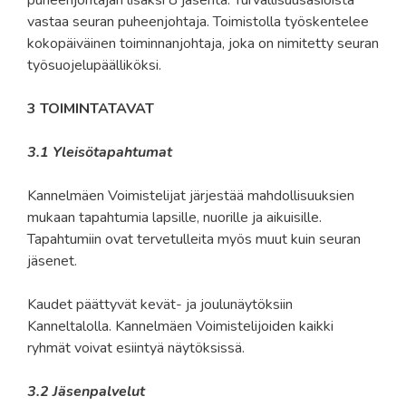
vastaa seuran puheenjohtaja. Toimistolla työskentelee
kokopäiväinen toiminnanjohtaja, joka on nimitetty seuran
työsuojelupäälliköksi.
3 TOIMINTATAVAT
3.1
Yleisötapahtumat
Kannelmäen Voimistelijat järjestää mahdollisuuksien
mukaan tapahtumia lapsille, nuorille ja aikuisille.
Tapahtumiin ovat tervetulleita myös muut kuin seuran
jäsenet.
Kaudet päättyvät kevät- ja joulunäytöksiin
Kanneltalolla. Kannelmäen Voimistelijoiden kaikki
ryhmät voivat esiintyä näytöksissä.
3.2 Jäsenpalvelut