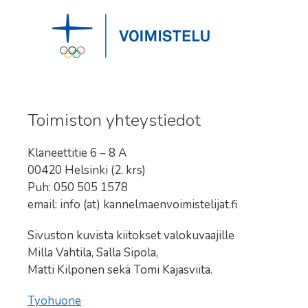
Toimiston yhteystiedot
Klaneettitie 6 – 8 A
00420 Helsinki (2. krs)
Puh: 050 505 1578
email: info (at) kannelmaenvoimistelijat.fi
Sivuston kuvista kiitokset valokuvaajille
Milla Vahtila, Salla Sipola,
Matti Kilponen sekä Tomi Kajasviita.
Työhuone