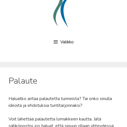
Valikko
Palaute
Haluatko antaa palautetta tunneista? Tai onko sinulla
ideoita ja ehdotuksia tuntitarjonnaksi?
Voit lähettää palautetta lomakkeen kautta. Jätä
sähköpostisi jos haluat, että sinuun ollaan yhteydessä.