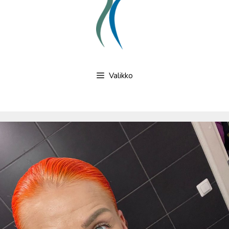
Valikko