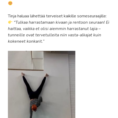
Tinja haluaa lähettää terveiset kaikille someseuraajille:
“Tulkaa harrastamaan kivaan ja rentoon seuraan! Ei
haittaa, vaikka et olisi aiemmin harrastanut lajia –
tunneille ovat tervetulleita niin vasta-alkajat kuin
kokeneet konkarit.”