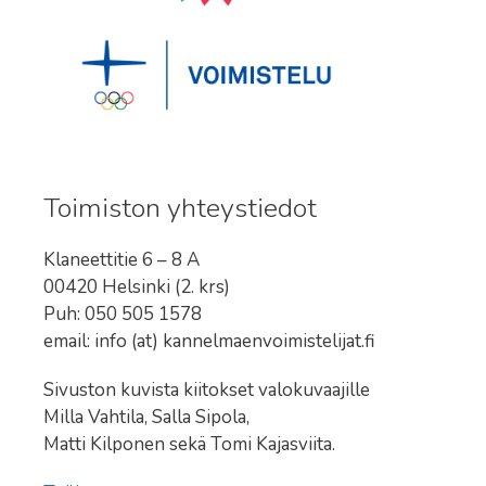
Toimiston yhteystiedot
Klaneettitie 6 – 8 A
00420 Helsinki (2. krs)
Puh: 050 505 1578
email: info (at) kannelmaenvoimistelijat.fi
Sivuston kuvista kiitokset valokuvaajille
Milla Vahtila, Salla Sipola,
Matti Kilponen sekä Tomi Kajasviita.