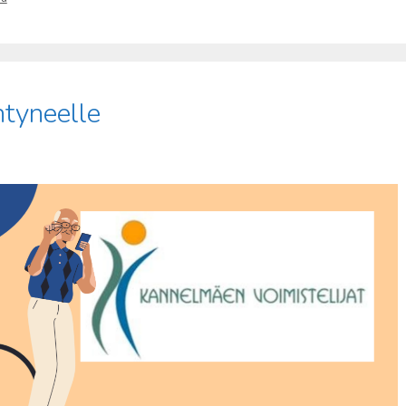
ntyneelle