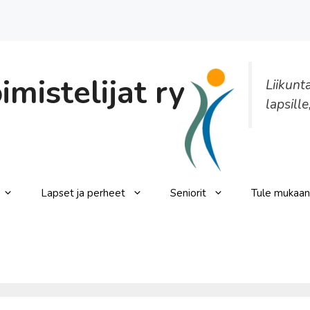
mistelijat ry
Liikunt
lapsille
Lapset ja perheet
Seniorit
Tule mukaan