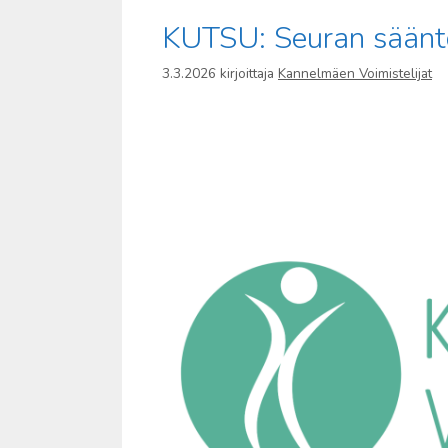
KUTSU: Seuran säänt
3.3.2026
kirjoittaja
Kannelmäen Voimistelijat