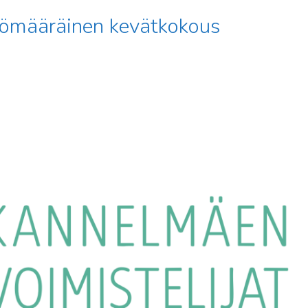
ömääräinen kevätkokous