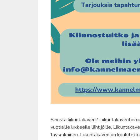
Sinusta liikuntakaveri? Liikuntakaveritoi
vuotiaille liikkeelle lähtijöille. Liikuntak
täysi-ikäinen. Liikuntakaveri on koulutett