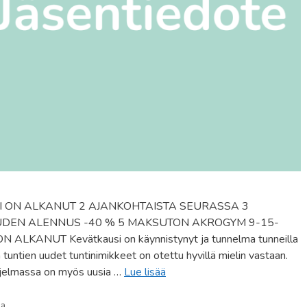
SI ON ALKANUT 2 AJANKOHTAISTA SEURASSA 3
UDEN ALENNUS -40 % 5 MAKSUTON AKROGYM 9-15-
LKANUT Kevätkausi on käynnistynyt ja tunnelma tunneilla
 tuntien uudet tuntinimikkeet on otettu hyvillä mielin vastaan.
ohjelmassa on myös uusia …
Lue lisää
sa