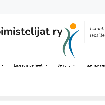
mistelijat ry
Liikunt
lapsille
Lapset ja perheet
Seniorit
Tule mukaan