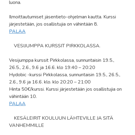
luona.
Ilmoittautumiset jäsentieto-ohjelman kautta. Kurssi
järjestetään, jos osallistujia on vähintään 8.
PALAA
VESIJUMPPA KURSSIT PIRKKOLASSA.
Vesijumppa kurssit Pirkkolassa, sunnuntaisin 19.5.,
26.5., 2.6., 9.6 ja 16.6. klo 19:40 – 20:20
Hydobic -kurssi Pirkkolassa, sunnuntaisin 19.5., 26.5.,
2.6., 9.6 ja 16.6. klo. klo 20:20 – 21:00
Hinta 50€/kurssi. Kurssi järjestetään jos osallistujia on
vähintään 10.
PALAA
KESÄLEIRIT KOULUUN LÄHTEVILLE JA SITÄ
VANHEMMILLE