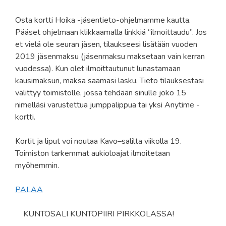
Osta kortti Hoika -jäsentieto-ohjelmamme kautta.
Pääset ohjelmaan klikkaamalla linkkiä “ilmoittaudu”. Jos
et vielä ole seuran jäsen, tilaukseesi lisätään vuoden
2019 jäsenmaksu (jäsenmaksu maksetaan vain kerran
vuodessa). Kun olet ilmoittautunut lunastamaan
kausimaksun, maksa saamasi lasku. Tieto tilauksestasi
välittyy toimistolle, jossa tehdään sinulle joko 15
nimelläsi varustettua jumppalippua tai yksi Anytime -
kortti.
Kortit ja liput voi noutaa Kavo–salilta viikolla 19.
Toimiston tarkemmat aukioloajat ilmoitetaan
myöhemmin.
PALAA
KUNTOSALI KUNTOPIIRI PIRKKOLASSA!