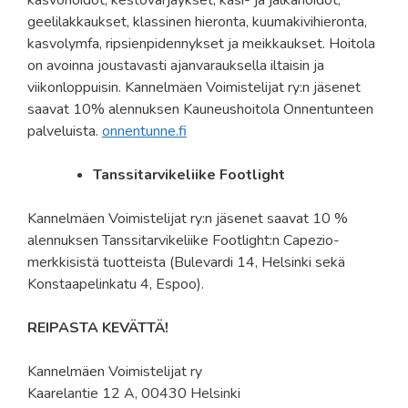
geelilakkaukset, klassinen hieronta, kuumakivihieronta,
kasvolymfa, ripsienpidennykset ja meikkaukset. Hoitola
on avoinna joustavasti ajanvarauksella iltaisin ja
viikonloppuisin. Kannelmäen Voimistelijat ry:n jäsenet
saavat 10% alennuksen Kauneushoitola Onnentunteen
palveluista.
onnentunne.fi
Tanssitarvikeliike Footlight
Kannelmäen Voimistelijat ry:n jäsenet saavat 10 %
alennuksen Tanssitarvikeliike Footlight:n Capezio-
merkkisistä tuotteista (Bulevardi 14, Helsinki sekä
Konstaapelinkatu 4, Espoo).
REIPASTA KEVÄTTÄ!
Kannelmäen Voimistelijat ry
Kaarelantie 12 A, 00430 Helsinki