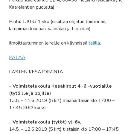
Kaarelantien puolelta)
Hinta: 130 €/ 1 vko (sisältää ohjatun toiminnan,
lämpimän lounaan, välipalan ja t-paidan)
Ilmoittautuminen leireille on käynnissä
täällä
.
PALAA
LASTEN KESÄTOIMINTA
–
Voimistelukoulu Kesäkirput 4.-6 –vuotiaille
(tytöille ja pojille)
13.5. – 11.6.2019 (5 krt) maanantaisin klo 17:00 –
17:45 30€/ kurssi
–
Voimistelukoulu (tytöt) yli 6v.
14.5. – 12.6.2019 (5 krt) tiistaisin klo 17:00 – 17:45.