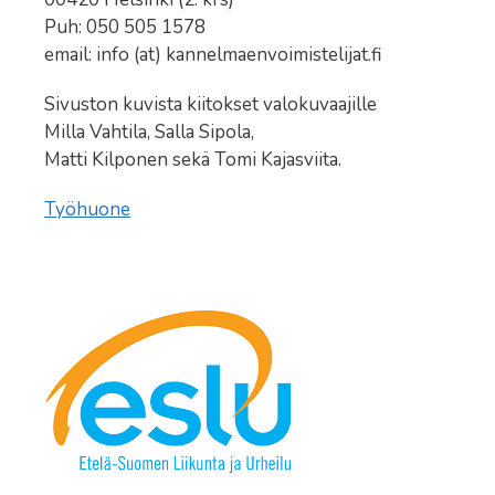
Puh: 050 505 1578
email: info (at) kannelmaenvoimistelijat.fi
Sivuston kuvista kiitokset valokuvaajille
Milla Vahtila, Salla Sipola,
Matti Kilponen sekä Tomi Kajasviita.
Työhuone