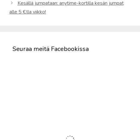
Kesällä jumpataan: anytime-kortilla kesän jumpat
alle 5 €:lla viikko!
Seuraa meitä Facebookissa