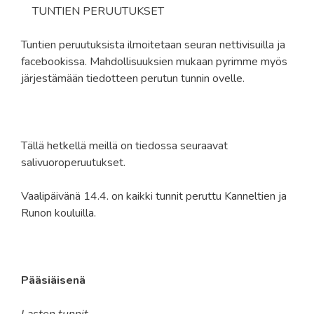
TUNTIEN PERUUTUKSET
Tuntien peruutuksista ilmoitetaan seuran nettivisuilla ja
facebookissa. Mahdollisuuksien mukaan pyrimme myös
järjestämään tiedotteen perutun tunnin ovelle.
Tällä hetkellä meillä on tiedossa seuraavat
salivuoroperuutukset.
Vaalipäivänä 14.4. on kaikki tunnit peruttu Kanneltien ja
Runon kouluilla.
Pääsiäisenä
Lasten tunnit