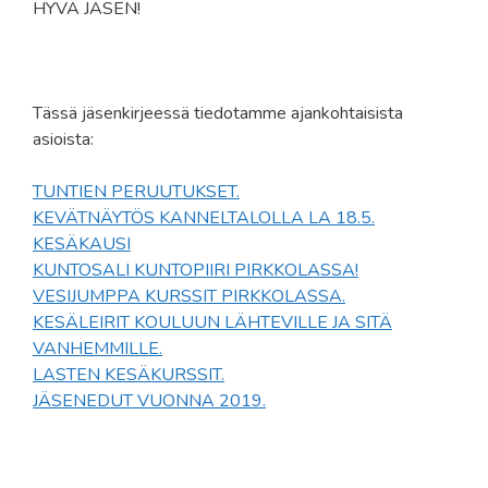
HYVÄ JÄSEN!
Tässä jäsenkirjeessä tiedotamme ajankohtaisista
asioista:
TUNTIEN PERUUTUKSET.
KEVÄTNÄYTÖS KANNELTALOLLA LA 18.5.
KESÄKAUSI
KUNTOSALI KUNTOPIIRI PIRKKOLASSA!
VESIJUMPPA KURSSIT PIRKKOLASSA.
KESÄLEIRIT KOULUUN LÄHTEVILLE JA SITÄ
VANHEMMILLE.
LASTEN KESÄKURSSIT.
JÄSENEDUT VUONNA 2019.