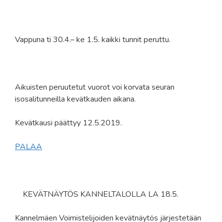
Vappuna ti 30.4.– ke 1.5. kaikki tunnit peruttu.
Aikuisten peruutetut vuorot voi korvata seuran
isosalitunneilla kevätkauden aikana.
Kevätkausi päättyy 12.5.2019.
PALAA
KEVÄTNÄYTÖS KANNELTALOLLA LA 18.5.
Kannelmäen Voimistelijoiden kevätnäytös järjestetään