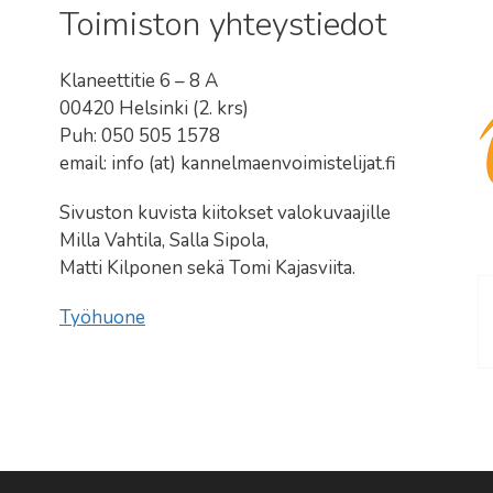
Toimiston yhteystiedot
Klaneettitie 6 – 8 A
00420 Helsinki (2. krs)
Puh: 050 505 1578
email: info (at) kannelmaenvoimistelijat.fi
Sivuston kuvista kiitokset valokuvaajille
Milla Vahtila, Salla Sipola,
Matti Kilponen sekä Tomi Kajasviita.
Työhuone