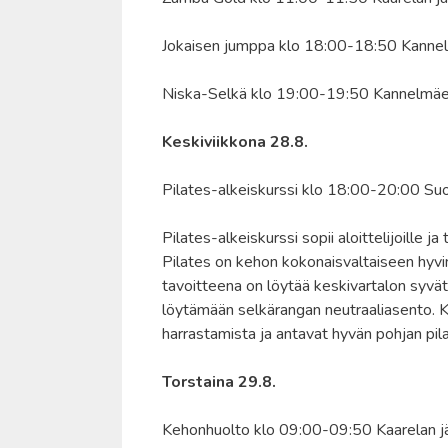
Jokaisen jumppa klo 18:00-18:50 Kanne
Niska-Selkä klo 19:00-19:50 Kannelmäe
Keskiviikkona 28.8.
Pilates-alkeiskurssi klo 18:00-20:00 Suo
Pilates-alkeiskurssi sopii aloittelijoille 
Pilates on kehon kokonaisvaltaiseen hyvin
tavoitteena on löytää keskivartalon syvät 
löytämään selkärangan neutraaliasento. Ku
harrastamista ja antavat hyvän pohjan pil
Torstaina 29.8.
Kehonhuolto klo 09:00-09:50 Kaarelan jää