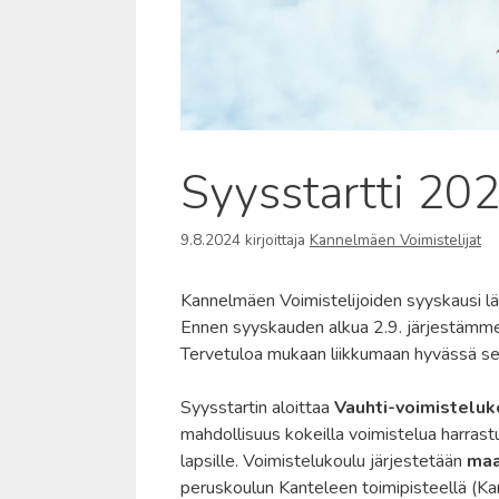
Syysstartti 20
9.8.2024
kirjoittaja
Kannelmäen Voimistelijat
Kannelmäen Voimistelijoiden syyskausi lä
Ennen syyskauden alkua 2.9. järjestämme 
Tervetuloa mukaan liikkumaan hyvässä se
Syysstartin aloittaa
Vauhti-voimisteluk
mahdollisuus kokeilla voimistelua harrast
lapsille. Voimistelukoulu järjestetään
maa
peruskoulun Kanteleen toimipisteellä (Kan