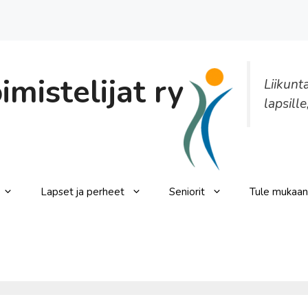
mistelijat ry
Liikunt
lapsille
Lapset ja perheet
Seniorit
Tule mukaan