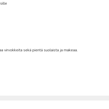
sille
a virvokkeita sekä pientä suolaista ja makeaa.