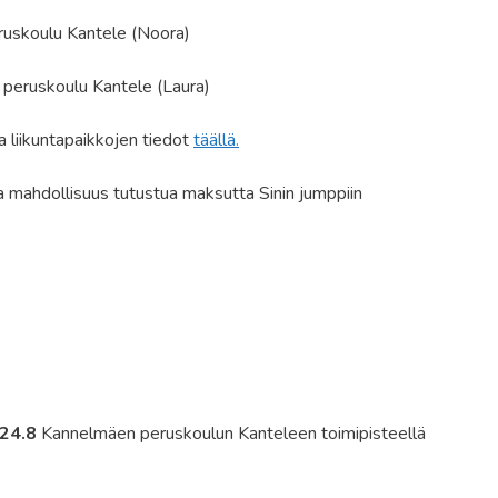
uskoulu Kantele (Noora)
peruskoulu Kantele (Laura)
a liikuntapaikkojen tiedot
täällä.
la mahdollisuus tutustua maksutta Sinin jumppiin
 24.8
Kannelmäen peruskoulun Kanteleen toimipisteellä