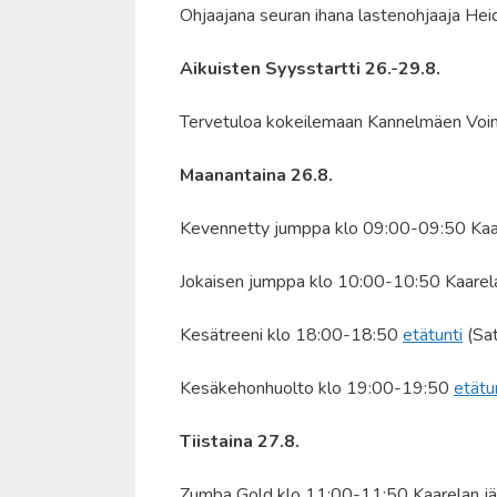
Ohjaajana seuran ihana lastenohjaaja Hei
Aikuisten Syysstartti 26.-29.8.
Tervetuloa kokeilemaan Kannelmäen Voimis
Maanantaina 26.8.
Kevennetty jumppa klo 09:00-09:50 Kaare
Jokaisen jumppa klo 10:00-10:50 Kaarelan
Kesätreeni klo 18:00-18:50
etätunti
(Sat
Kesäkehonhuolto klo 19:00-19:50
etätu
Tiistaina 27.8.
Zumba Gold klo 11:00-11:50 Kaarelan jää