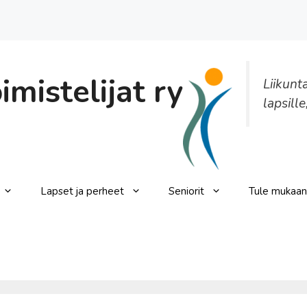
mistelijat ry
Liikunt
lapsille
Lapset ja perheet
Seniorit
Tule mukaan