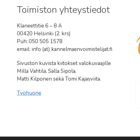
Toimiston yhteystiedot
Klaneettitie 6 – 8 A
00420 Helsinki (2. krs)
Puh: 050 505 1578
email: info (at) kannelmaenvoimistelijat.fi
Sivuston kuvista kiitokset valokuvaajille
Milla Vahtila, Salla Sipola,
Matti Kilponen sekä Tomi Kajasviita.
Työhuone