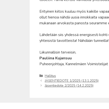
Erityinen kiitos kuuluu myös kaikille vapaa
ollut hienoa nähdä uusia innokkaita vapaae
mukanaan arvokasta panosta seuramme 
Lähdetään siis yhdessä energisesti kohti u
yhteisistä tavoitteista! Nähdään tunneilla!
Liikunnallisin terveisin,
Pauliina Kujansuu
Puheenjohtaja, Kannelmäen Voimistelijat
Kategoriat
Hallitus
JÄSENTIEDOTE 1/2025 (13.1.2025)
Jäsentiedote 2/2025 (14.2.2025)