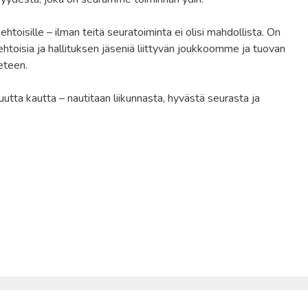
ehtoisille – ilman teitä seuratoiminta ei olisi mahdollista. On
htoisia ja hallituksen jäseniä liittyvän joukkoomme ja tuovan
eteen.
utta kautta – nautitaan liikunnasta, hyvästä seurasta ja