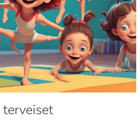
 terveiset