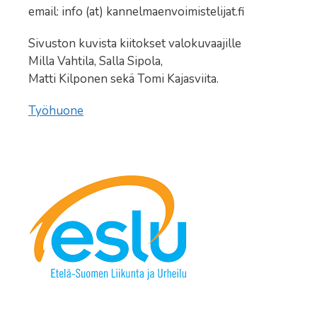
email: info (at) kannelmaenvoimistelijat.fi
Sivuston kuvista kiitokset valokuvaajille
Milla Vahtila, Salla Sipola,
Matti Kilponen sekä Tomi Kajasviita.
Työhuone