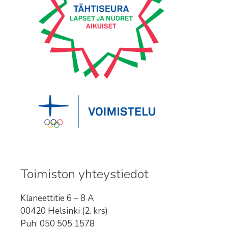
Toimiston yhteystiedot
Klaneettitie 6 – 8 A
00420 Helsinki (2. krs)
Puh: 050 505 1578