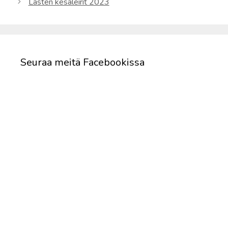
Lasten kesäleirit 2023
Seuraa meitä Facebookissa