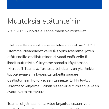
Muutoksia etätunteihin
28.2.2023
kirjoittaja
Kannelmäen Voimistelijat
Etätunneille osallistumiseen tulee muutoksia 1.3.23.
Olemme irtisanoneet vello.fi-sopimuksemme, joten
etätunneille osallistuminen ei vaadi enää vello.fi-
ilmoittautumista. Siirrymme samalla käyttämään
Microsoft Teamsia. Tunneille tehdään vain yksi linkki
loppukevääksi ja kyseisillä linkeillä pääsee
osallistumaan koko kevään tunneille. Linkki löytyy
jäsentieto-ohjelma Hoikan sisäänkirjautumisen jälkeen
avautuvalta etusivulta.
Teams-ohjelmaan ei tarvitse kirjautua sisään, voit