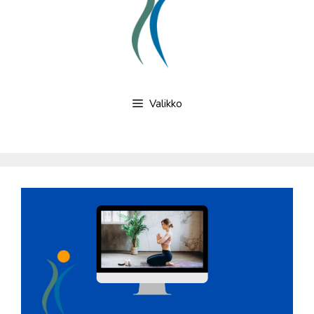
Valikko