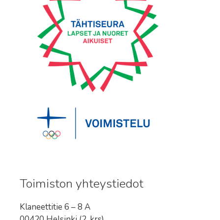
Toimiston yhteystiedot
Klaneettitie 6 – 8 A
00420 Helsinki (2. krs)