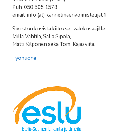
Puh: 050 505 1578
email: info (at) kannelmaenvoimistelijat.fi
Sivuston kuvista kiitokset valokuvaajille
Milla Vahtila, Salla Sipola,
Matti Kilponen sekä Tomi Kajasviita.
Työhuone