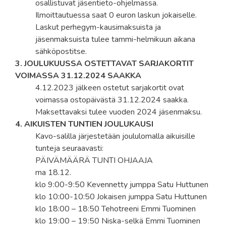
osallistuvat jäsentieto-ohjelmassa.
Ilmoittautuessa saat 0 euron laskun jokaiselle.
Laskut perhegym-kausimaksuista ja
jäsenmaksuista tulee tammi-helmikuun aikana
sähköpostitse.
3. JOULUKUUSSA OSTETTAVAT SARJAKORTIT
VOIMASSA 31.12.2024 SAAKKA
4.12.2023 jälkeen ostetut sarjakortit ovat
voimassa ostopäivästä 31.12.2024 saakka.
Maksettavaksi tulee vuoden 2024 jäsenmaksu.
4. AIKUISTEN TUNTIEN JOULUKAUSI
Kavo-salilla järjestetään joululomalla aikuisille
tunteja seuraavasti:
PÄIVÄMÄÄRÄ TUNTI OHJAAJA
ma 18.12.
klo 9:00-9:50 Kevennetty jumppa Satu Huttunen
klo 10:00-10:50 Jokaisen jumppa Satu Huttunen
klo 18:00 – 18:50 Tehotreeni Emmi Tuominen
klo 19:00 – 19:50 Niska-selkä Emmi Tuominen