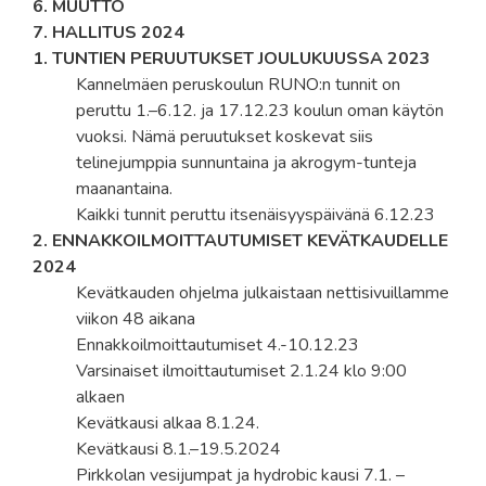
6. MUUTTO
7. HALLITUS 2024
1. TUNTIEN PERUUTUKSET JOULUKUUSSA 2023
Kannelmäen peruskoulun RUNO:n tunnit on
peruttu 1.–6.12. ja 17.12.23 koulun oman käytön
vuoksi. Nämä peruutukset koskevat siis
telinejumppia sunnuntaina ja akrogym-tunteja
maanantaina.
Kaikki tunnit peruttu itsenäisyyspäivänä 6.12.23
2. ENNAKKOILMOITTAUTUMISET KEVÄTKAUDELLE
2024
Kevätkauden ohjelma julkaistaan nettisivuillamme
viikon 48 aikana
Ennakkoilmoittautumiset 4.-10.12.23
Varsinaiset ilmoittautumiset 2.1.24 klo 9:00
alkaen
Kevätkausi alkaa 8.1.24.
Kevätkausi 8.1.–19.5.2024
Pirkkolan vesijumpat ja hydrobic kausi 7.1. –