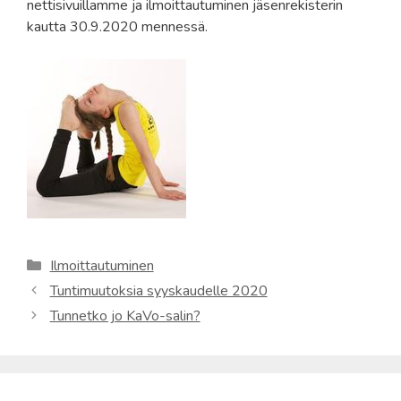
nettisivuillamme ja ilmoittautuminen jäsenrekisterin
kautta 30.9.2020 mennessä.
Kategoriat
Ilmoittautuminen
Tuntimuutoksia syyskaudelle 2020
Tunnetko jo KaVo-salin?