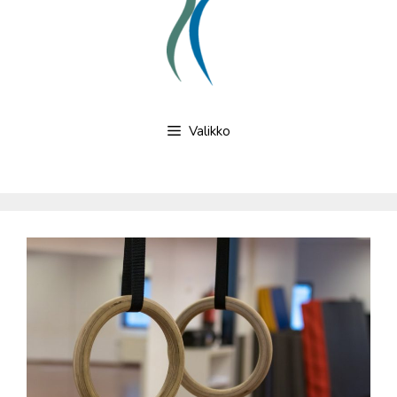
Valikko