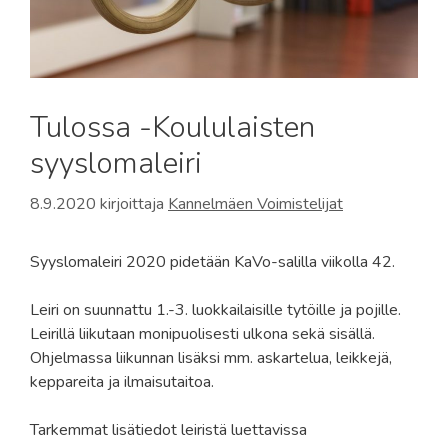
Tulossa -Koululaisten
syyslomaleiri
8.9.2020
kirjoittaja
Kannelmäen Voimistelijat
Syyslomaleiri 2020 pidetään KaVo-salilla viikolla 42.
Leiri on suunnattu 1.-3. luokkailaisille tytöille ja pojille.
Leirillä liikutaan monipuolisesti ulkona sekä sisällä.
Ohjelmassa liikunnan lisäksi mm. askartelua, leikkejä,
keppareita ja ilmaisutaitoa.
Tarkemmat lisätiedot leiristä luettavissa