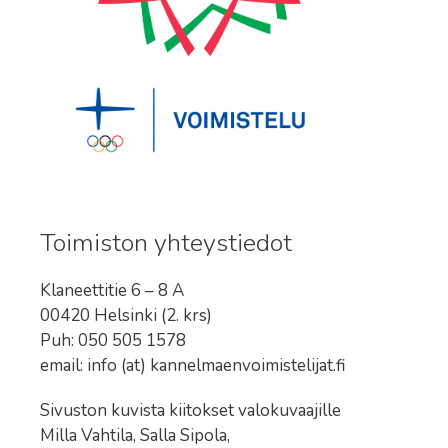
Toimiston yhteystiedot
Klaneettitie 6 – 8 A
00420 Helsinki (2. krs)
Puh: 050 505 1578
email: info (at) kannelmaenvoimistelijat.fi
Sivuston kuvista kiitokset valokuvaajille
Milla Vahtila, Salla Sipola,