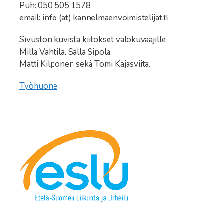
Puh: 050 505 1578
email: info (at) kannelmaenvoimistelijat.fi
Sivuston kuvista kiitokset valokuvaajille
Milla Vahtila, Salla Sipola,
Matti Kilponen sekä Tomi Kajasviita.
Työhuone