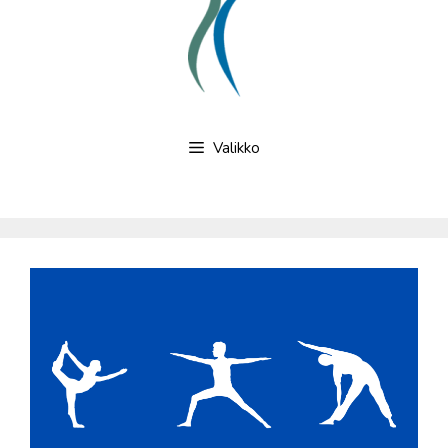
Valikko