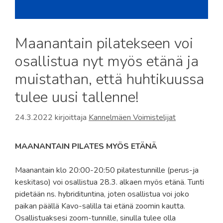
Maanantain pilatekseen voi
osallistua nyt myös etänä ja
muistathan, että huhtikuussa
tulee uusi tallenne!
24.3.2022
kirjoittaja
Kannelmäen Voimistelijat
MAANANTAIN PILATES MYÖS ETÄNÄ
Maanantain klo 20:00-20:50 pilatestunnille (perus-ja
keskitaso) voi osallistua 28.3. alkaen myös etänä. Tunti
pidetään ns. hybridituntina, joten osallistua voi joko
paikan päällä Kavo-salilla tai etänä zoomin kautta.
Osallistuaksesi zoom-tunnille, sinulla tulee olla