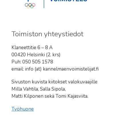
Toimiston yhteystiedot
Klaneettitie 6 – 8 A
00420 Helsinki (2. krs)
Puh: 050 505 1578
email: info (at) kannelmaenvoimistelijat.fi
Sivuston kuvista kiitokset valokuvaajille
Milla Vahtila, Salla Sipola,
Matti Kilponen sekä Tomi Kajasviita.
Työhuone