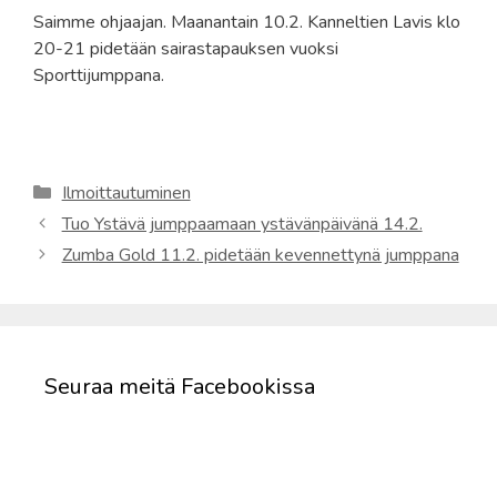
Saimme ohjaajan. Maanantain 10.2. Kanneltien Lavis klo
20-21 pidetään sairastapauksen vuoksi
Sporttijumppana.
Kategoriat
Ilmoittautuminen
Tuo Ystävä jumppaamaan ystävänpäivänä 14.2.
Zumba Gold 11.2. pidetään kevennettynä jumppana
Seuraa meitä Facebookissa