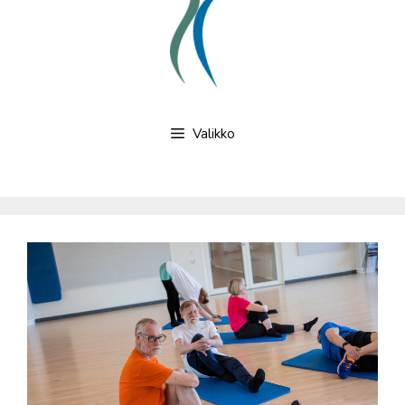
Valikko