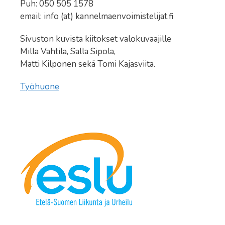
Puh: 050 505 1578
email: info (at) kannelmaenvoimistelijat.fi
Sivuston kuvista kiitokset valokuvaajille
Milla Vahtila, Salla Sipola,
Matti Kilponen sekä Tomi Kajasviita.
Työhuone