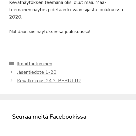
Kevätnäytöksen teemana olisi ollut maa. Maa-
teemainen näytös pidetään kevään sijasta joulukuussa
2020.
Nähdään siis näytöksessä joulukuussa!
Kategoriat
Ilmoittautuminen
Jäsentiedote 1-20
Kevätkokous 24.3. PERUTTU!
Seuraa meitä Facebookissa