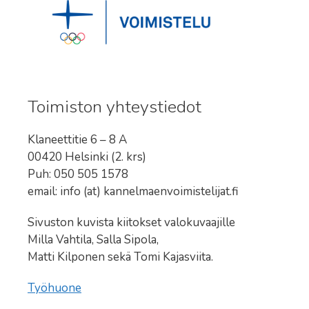
Toimiston yhteystiedot
Klaneettitie 6 – 8 A
00420 Helsinki (2. krs)
Puh: 050 505 1578
email: info (at) kannelmaenvoimistelijat.fi
Sivuston kuvista kiitokset valokuvaajille
Milla Vahtila, Salla Sipola,
Matti Kilponen sekä Tomi Kajasviita.
Työhuone