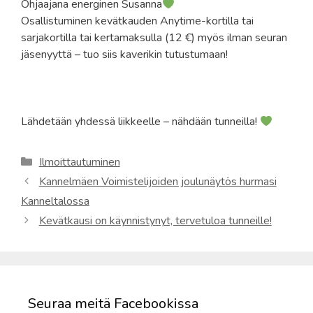
Ohjaajana energinen Susanna
Osallistuminen kevätkauden Anytime-kortilla tai
sarjakortilla tai kertamaksulla (12 €) myös ilman seuran
jäsenyyttä – tuo siis kaverikin tutustumaan!
Lähdetään yhdessä liikkeelle – nähdään tunneilla!
Kategoriat
Ilmoittautuminen
Kannelmäen Voimistelijoiden joulunäytös hurmasi
Kanneltalossa
Kevätkausi on käynnistynyt, tervetuloa tunneille!
Seuraa meitä Facebookissa