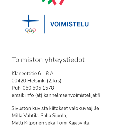
Toimiston yhteystiedot
Klaneettitie 6 – 8 A
00420 Helsinki (2. krs)
Puh: 050 505 1578
email: info (at) kannelmaenvoimistelijat.fi
Sivuston kuvista kiitokset valokuvaajille
Milla Vahtila, Salla Sipola,
Matti Kilponen sekä Tomi Kajasviita.