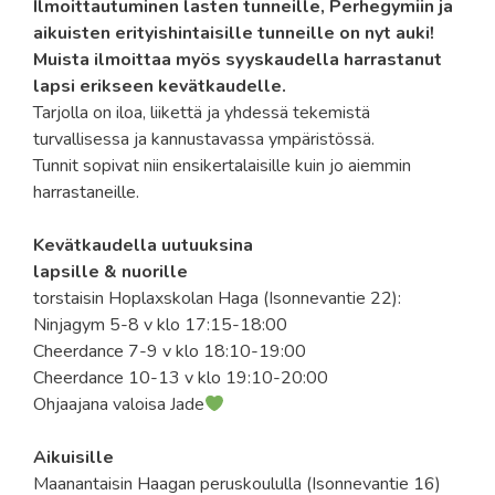
Ilmoittautuminen lasten tunneille, Perhegymiin ja
aikuisten erityishintaisille tunneille on nyt auki!
Muista ilmoittaa myös syyskaudella harrastanut
lapsi erikseen kevätkaudelle.
Tarjolla on iloa, liikettä ja yhdessä tekemistä
turvallisessa ja kannustavassa ympäristössä.
Tunnit sopivat niin ensikertalaisille kuin jo aiemmin
harrastaneille.
Kevätkaudella uutuuksina
lapsille & nuorille
torstaisin Hoplaxskolan Haga (Isonnevantie 22):
Ninjagym 5-8 v klo 17:15-18:00
Cheerdance 7-9 v klo 18:10-19:00
Cheerdance 10-13 v klo 19:10-20:00
Ohjaajana valoisa Jade
Aikuisille
Maanantaisin Haagan peruskoululla (Isonnevantie 16)