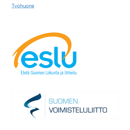
Työhuone