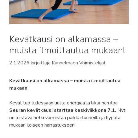
Kevätkausi on alkamassa –
muista ilmoittautua mukaan!
2.1.2026
kirjoittaja
Kannelmäen Voimistelijat
Kevätkausi on alkamassa – muista ilmoittautua
mukaan!
Kevät tuo tullessaan uutta energiaa ja liikunnan iloa.
Seuran kevätkausi starttaa keskiviikkona 7.1.
Nyt
on loistava hetki varmistaa paikka tunneilla ja hypätä
mukaan iloiseen harrastukseen!