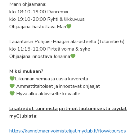
Marin ohjaamana:
klo 18:10-19:00 Dancemix
klo 19:10-20:00 Ryhti & liikkuvuus
Ohjaajana ihastuttava Mari
Lauantaisin Pohjois-Haagan ala-asteella (Tolarintie 6)
klo 11:15-12:00 Pirteä voima & syke
Ohjaajana innostava Johanna
Miksi mukaan?
Liikunnan riemua ja uusia kavereita
Ammattitaitoiset ja innostavat ohjaajat
Hyvä alku aktiiviselle keväälle
Lisätiedot tunneista ja ilmoittautumisesta löydät
myClubista:
https://kannelmaenvoimistelijat.myclub.fi/flow/courses