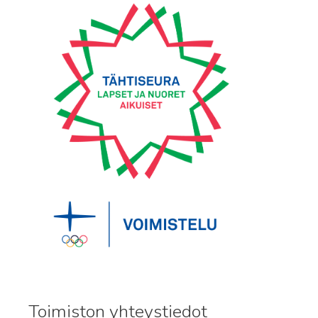
Toimiston yhteystiedot