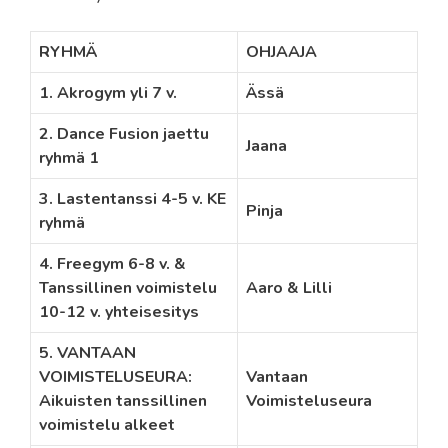
RYHMÄ
OHJAAJA
1. Akrogym yli 7 v.
Ässä
2. Dance Fusion jaettu
Jaana
ryhmä 1
3. Lastentanssi 4-5 v. KE
Pinja
ryhmä
4. Freegym 6-8 v. &
Tanssillinen voimistelu
Aaro & Lilli
10-12 v. yhteisesitys
5. VANTAAN
VOIMISTELUSEURA:
Vantaan
Aikuisten tanssillinen
Voimisteluseura
voimistelu alkeet