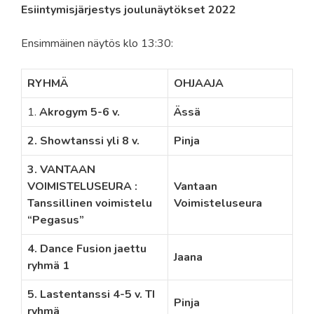
Esiintymisjärjestys joulunäytökset 2022
Ensimmäinen näytös klo 13:30:
RYHMÄ
OHJAAJA
1.
Akrogym 5-6 v.
Ässä
2. Showtanssi yli 8 v.
Pinja
3. VANTAAN
VOIMISTELUSEURA :
Vantaan
Tanssillinen voimistelu
Voimisteluseura
“Pegasus”
4. Dance Fusion jaettu
Jaana
ryhmä 1
5. Lastentanssi 4-5 v. TI
Pinja
ryhmä