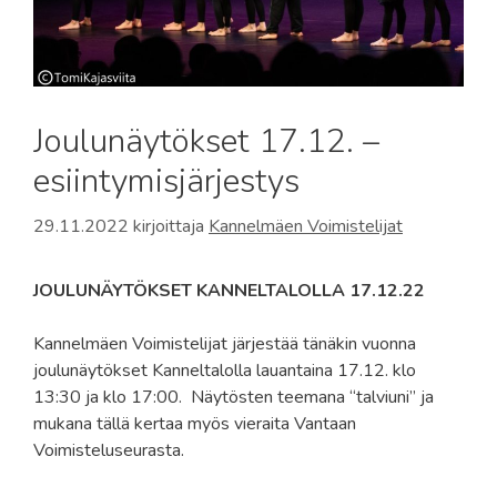
Joulunäytökset 17.12. –
esiintymisjärjestys
29.11.2022
kirjoittaja
Kannelmäen Voimistelijat
JOULUNÄYTÖKSET KANNELTALOLLA 17.12.22
Kannelmäen Voimistelijat järjestää tänäkin vuonna
joulunäytökset Kanneltalolla lauantaina 17.12
. klo
13:30 ja klo 17:00. Näytösten teemana “talviuni” ja
mukana tällä kertaa myös vieraita Vantaan
Voimisteluseurasta.