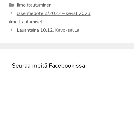
Kategoriat
Ilmoittautuminen
Jäsentiedote 8/2022 – kevät 2023
ilmoittautumiset
Lauantaina 10.12. Kavo-salilla
Seuraa meitä Facebookissa