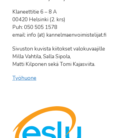
Klaneettitie 6 – 8 A
00420 Helsinki (2. krs)
Puh: 050 505 1578
email: info (at) kannelmaenvoimistelijat.fi
Sivuston kuvista kiitokset valokuvaajille
Milla Vahtila, Salla Sipola,
Matti Kilponen sekä Tomi Kajasviita.
Työhuone