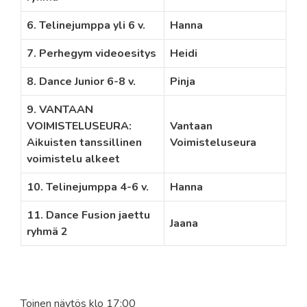
6. Telinejumppa yli 6 v.
Hanna
7. Perhegym videoesitys
Heidi
8. Dance Junior 6-8 v.
Pinja
9. VANTAAN
VOIMISTELUSEURA:
Vantaan
Aikuisten tanssillinen
Voimisteluseura
voimistelu alkeet
10. Telinejumppa 4-6 v.
Hanna
11. Dance Fusion jaettu
Jaana
ryhmä 2
Toinen näytös klo 17:00