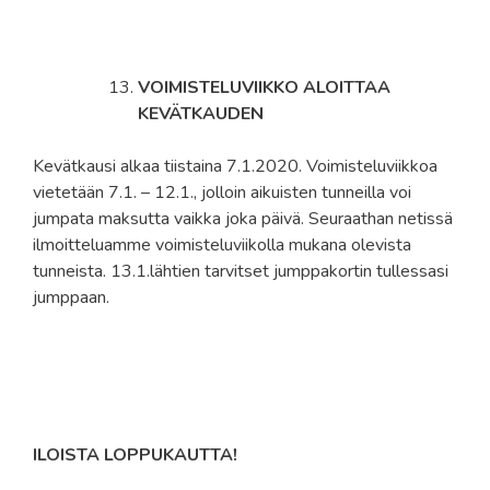
VOIMISTELUVIIKKO ALOITTAA
KEVÄTKAUDEN
Kevätkausi alkaa tiistaina 7.1.2020. Voimisteluviikkoa
vietetään 7.1. – 12.1., jolloin aikuisten tunneilla voi
jumpata maksutta vaikka joka päivä. Seuraathan netissä
ilmoitteluamme voimisteluviikolla mukana olevista
tunneista. 13.1.lähtien tarvitset jumppakortin tullessasi
jumppaan.
ILOISTA LOPPUKAUTTA!