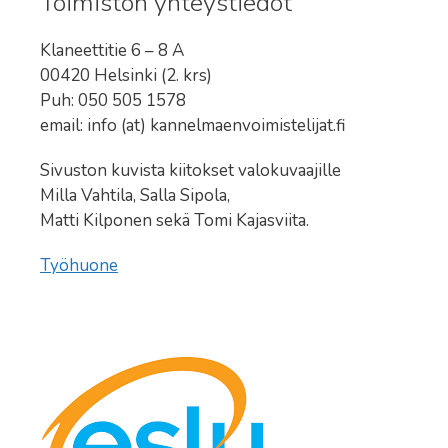
Toimiston yhteystiedot
Klaneettitie 6 – 8 A
00420 Helsinki (2. krs)
Puh: 050 505 1578
email: info (at) kannelmaenvoimistelijat.fi
Sivuston kuvista kiitokset valokuvaajille
Milla Vahtila, Salla Sipola,
Matti Kilponen sekä Tomi Kajasviita.
Työhuone