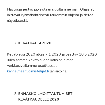
Näytösjärjestys julkaistaan sivuillamme pian. Ohjaajat
laittavat ryhmäkohtaisesti tarkemmin ohjeita ja tietoa
näytöksestä.
KEVÄTKAUSI 2020
Kevätkausi 2020 alkaa 7.1.2020 ja päättyy 10.5.2020.
Julkaisemme kevätkauden kausiohjelman
verkkosivuillamme osoitteessa
kannelmaenvoimistelijat.fi
lähiaikoina.
ENNAKKOILMOITTAUTUMISET
KEVÄTKAUDELLE 2020