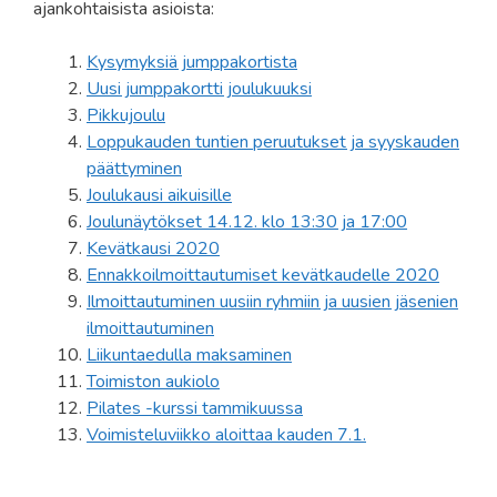
ajankohtaisista asioista:
Kysymyksiä jumppakortista
Uusi jumppakortti joulukuuksi
Pikkujoulu
Loppukauden tuntien peruutukset ja syyskauden
päättyminen
Joulukausi aikuisille
Joulunäytökset 14.12. klo 13:30 ja 17:00
Kevätkausi 2020
Ennakkoilmoittautumiset kevätkaudelle 2020
Ilmoittautuminen uusiin ryhmiin ja uusien jäsenien
ilmoittautuminen
Liikuntaedulla maksaminen
Toimiston aukiolo
Pilates -kurssi tammikuussa
Voimisteluviikko aloittaa kauden 7.1.