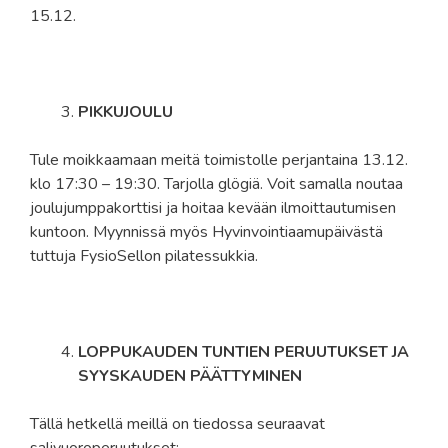
15.12.
PIKKUJOULU
Tule moikkaamaan meitä toimistolle perjantaina 13.12.
klo 17:30 – 19:30. Tarjolla glögiä. Voit samalla noutaa
joulujumppakorttisi ja hoitaa kevään ilmoittautumisen
kuntoon. Myynnissä myös Hyvinvointiaamupäivästä
tuttuja FysioSellon pilatessukkia.
LOPPUKAUDEN TUNTIEN PERUUTUKSET JA
SYYSKAUDEN PÄÄTTYMINEN
Tällä hetkellä meillä on tiedossa seuraavat
salivuoroperuutukset: