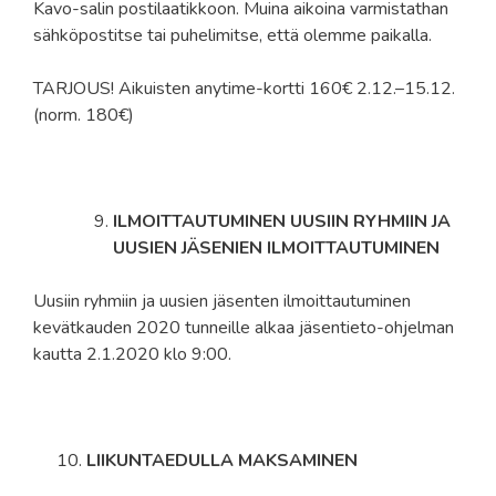
Kavo-salin postilaatikkoon. Muina aikoina varmistathan
sähköpostitse tai puhelimitse, että olemme paikalla.
TARJOUS! Aikuisten anytime-kortti 160€ 2.12.–15.12.
(norm. 180€)
ILMOITTAUTUMINEN UUSIIN RYHMIIN JA
UUSIEN JÄSENIEN ILMOITTAUTUMINEN
Uusiin ryhmiin ja uusien jäsenten ilmoittautuminen
kevätkauden 2020 tunneille alkaa jäsentieto-ohjelman
kautta 2.1.2020 klo 9:00.
LIIKUNTAEDULLA MAKSAMINEN