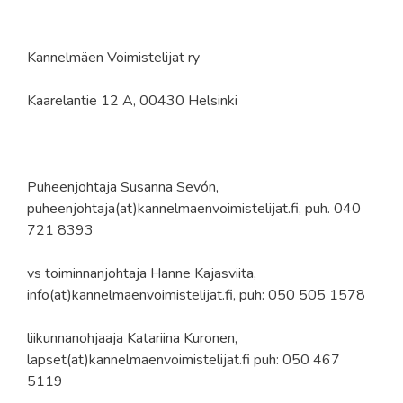
Kannelmäen Voimistelijat ry
Kaarelantie 12 A, 00430 Helsinki
Puheenjohtaja Susanna Sevón,
puheenjohtaja(at)kannelmaenvoimistelijat.fi, puh. 040
721 8393
vs toiminnanjohtaja Hanne Kajasviita,
info(at)kannelmaenvoimistelijat.fi, puh: 050 505 1578
liikunnanohjaaja Katariina Kuronen,
lapset(at)kannelmaenvoimistelijat.fi puh: 050 467
5119
.