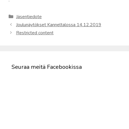
Kategoriat
Jäsentiedote
Joulunäytökset Kanneltalossa 14.12.2019
Restricted content
Seuraa meitä Facebookissa