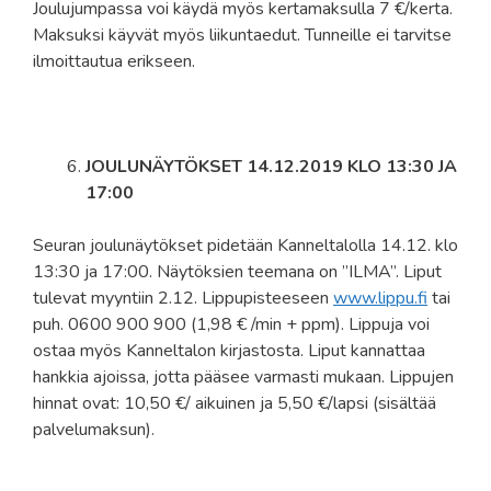
Joulujumpassa voi käydä myös kertamaksulla 7 €/kerta.
Maksuksi käyvät myös liikuntaedut. Tunneille ei tarvitse
ilmoittautua erikseen.
JOULUNÄYTÖKSET 14.12.2019 KLO 13:30 JA
17:00
Seuran joulunäytökset pidetään Kanneltalolla 14.12. klo
13:30 ja 17:00. Näytöksien teemana on ”ILMA”. Liput
tulevat myyntiin 2.12. Lippupisteeseen
www.lippu.fi
tai
puh. 0600 900 900 (1,98 € /min + ppm). Lippuja voi
ostaa myös Kanneltalon kirjastosta. Liput kannattaa
hankkia ajoissa, jotta pääsee varmasti mukaan. Lippujen
hinnat ovat: 10,50 €/ aikuinen ja 5,50 €/lapsi (sisältää
palvelumaksun).