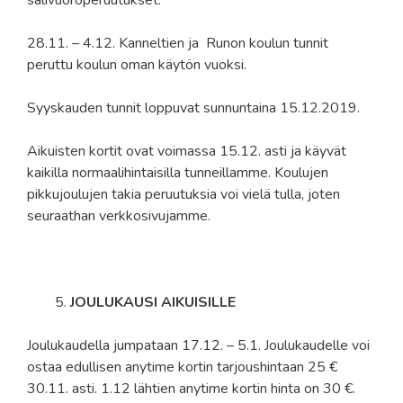
28.11. – 4.12. Kanneltien ja Runon koulun tunnit
peruttu koulun oman käytön vuoksi.
Syyskauden tunnit loppuvat sunnuntaina 15.12.2019.
Aikuisten kortit ovat voimassa 15.12. asti ja käyvät
kaikilla normaalihintaisilla tunneillamme. Koulujen
pikkujoulujen takia peruutuksia voi vielä tulla, joten
seuraathan verkkosivujamme.
JOULUKAUSI AIKUISILLE
Joulukaudella jumpataan 17.12. – 5.1. Joulukaudelle voi
ostaa edullisen anytime kortin tarjoushintaan 25 €
30.11. asti. 1.12 lähtien anytime kortin hinta on 30 €.