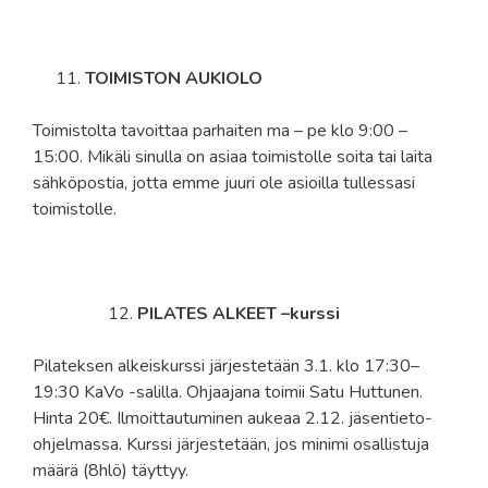
TOIMISTON AUKIOLO
Toimistolta tavoittaa parhaiten ma – pe klo 9:00 –
15:00. Mikäli sinulla on asiaa toimistolle soita tai laita
sähköpostia, jotta emme juuri ole asioilla tullessasi
toimistolle.
PILATES ALKEET –kurssi
Pilateksen alkeiskurssi järjestetään 3.1. klo 17:30–
19:30 KaVo -salilla. Ohjaajana toimii Satu Huttunen.
Hinta 20€. Ilmoittautuminen aukeaa 2.12. jäsentieto-
ohjelmassa. Kurssi järjestetään, jos minimi osallistuja
määrä (8hlö) täyttyy.