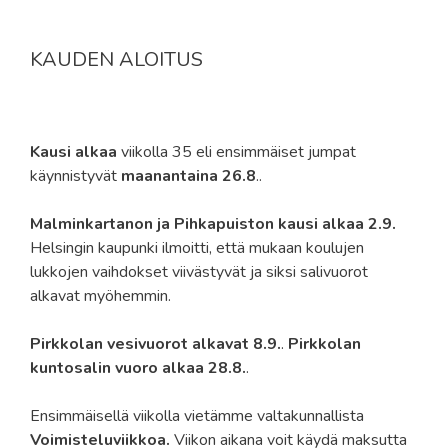
KAUDEN ALOITUS
Kausi alkaa
viikolla 35 eli ensimmäiset jumpat
käynnistyvät
maanantaina 26.8
..
Malminkartanon ja Pihkapuiston kausi alkaa 2.9.
Helsingin kaupunki ilmoitti, että mukaan koulujen
lukkojen vaihdokset viivästyvät ja siksi salivuorot
alkavat myöhemmin.
Pirkkolan vesivuorot alkavat 8.9.
.
Pirkkolan
kuntosalin vuoro alkaa 28.8.
.
Ensimmäisellä viikolla vietämme valtakunnallista
Voimisteluviikkoa.
Viikon aikana voit käydä maksutta