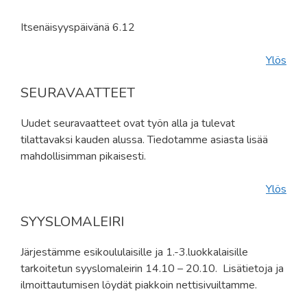
Itsenäisyyspäivänä 6.12
Ylös
SEURAVAATTEET
Uudet seuravaatteet ovat työn alla ja tulevat
tilattavaksi kauden alussa. Tiedotamme asiasta lisää
mahdollisimman pikaisesti.
Ylös
SYYSLOMALEIRI
Järjestämme esikoululaisille ja 1.-3.luokkalaisille
tarkoitetun syyslomaleirin 14.10 – 20.10. Lisätietoja ja
ilmoittautumisen löydät piakkoin nettisivuiltamme.