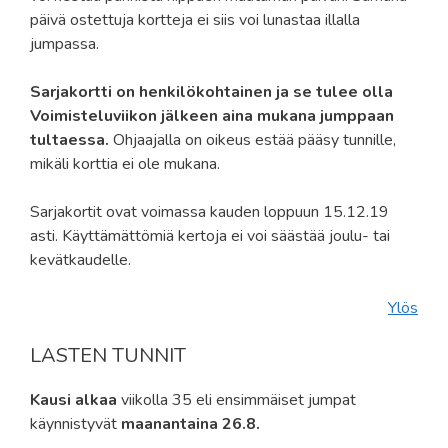
päivä ostettuja kortteja ei siis voi lunastaa illalla
jumpassa.
Sarjakortti on henkilökohtainen ja se tulee olla
Voimisteluviikon jälkeen aina mukana jumppaan
tultaessa.
Ohjaajalla on oikeus estää pääsy tunnille,
mikäli korttia ei ole mukana.
Sarjakortit ovat voimassa kauden loppuun 15.12.19
asti. Käyttämättömiä kertoja ei voi säästää joulu- tai
kevätkaudelle.
Ylös
LASTEN TUNNIT
Kausi alkaa
viikolla 35 eli ensimmäiset jumpat
käynnistyvät
maanantaina 26.8.