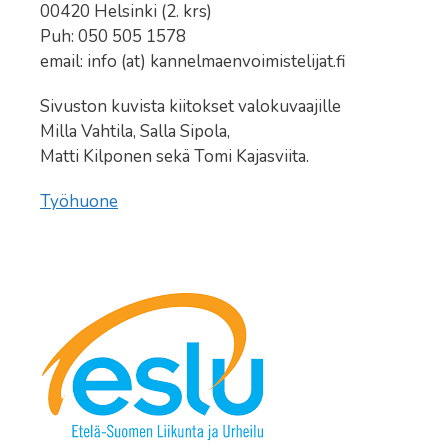
00420 Helsinki (2. krs)
Puh: 050 505 1578
email: info (at) kannelmaenvoimistelijat.fi
Sivuston kuvista kiitokset valokuvaajille
Milla Vahtila, Salla Sipola,
Matti Kilponen sekä Tomi Kajasviita.
Työhuone