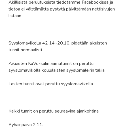
Äkillisistä peruutuksista tiedotamme Facebookissa ja
tietoa ei välttämättä pystytä päivittämään nettisivujen
listaan.
Syyslomaviikolla 42 14.-20.10. pidetään aikuisten
tunnit normaalisti.
Aikuisten KaVo-salin aamutunnit on peruttu
syyslomaviikolla koululaisten syyslomaleirin takia.
Lasten tunnit ovat peruttu syyslomaviikolla.
Kaikki tunnit on peruttu seuraavina ajankohtina
Pyhäinpäivä 2.11.