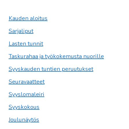
Kauden aloitus
Sarjaliput
Lasten tunnit
Taskurahaa ja työkokemusta nuorille
Syyskauden tuntien peruutukset
Seuravaatteet
Syyslomaleiri
Syyskokous
Joulunäytös