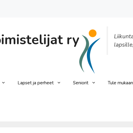
mistelijat ry
Liikunt
lapsille
Lapset ja perheet
Seniorit
Tule mukaan