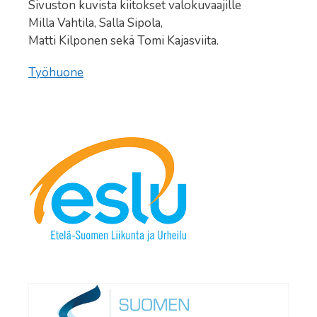
Sivuston kuvista kiitokset valokuvaajille
Milla Vahtila, Salla Sipola,
Matti Kilponen sekä Tomi Kajasviita.
Työhuone