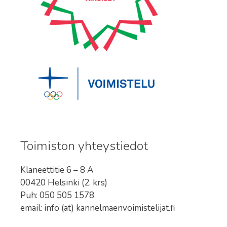
Toimiston yhteystiedot
Klaneettitie 6 – 8 A
00420 Helsinki (2. krs)
Puh: 050 505 1578
email: info (at) kannelmaenvoimistelijat.fi