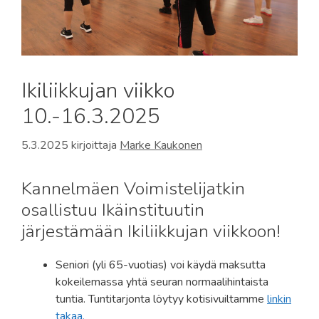
Ikiliikkujan viikko
10.-16.3.2025
5.3.2025
kirjoittaja
Marke Kaukonen
Kannelmäen Voimistelijatkin
osallistuu Ikäinstituutin
järjestämään Ikiliikkujan viikkoon!
Seniori (yli 65-vuotias) voi käydä maksutta
kokeilemassa yhtä seuran normaalihintaista
tuntia. Tuntitarjonta löytyy kotisivuiltamme
linkin
takaa.