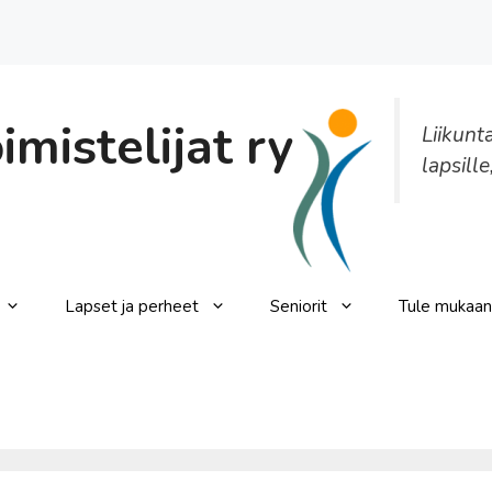
mistelijat ry
Liikunt
lapsille
Lapset ja perheet
Seniorit
Tule mukaan