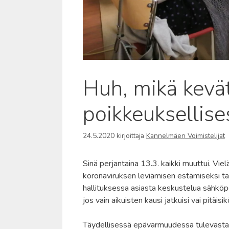
Huh, mikä kevät
poikkeuksellise
24.5.2020
kirjoittaja
Kannelmäen Voimistelijat
Sinä perjantaina 13.3. kaikki muuttui. Vie
koronaviruksen leviämisen estämiseksi ta
hallituksessa asiasta keskustelua sähköpos
jos vain aikuisten kausi jatkuisi vai pitäis
Täydellisessä epävarmuudessa tulevasta o