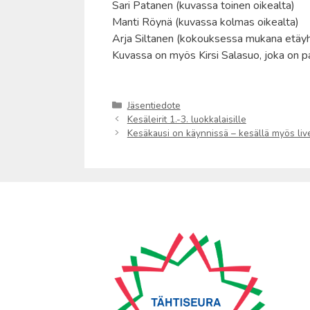
Sari Patanen (kuvassa toinen oikealta)
Manti Röynä (kuvassa kolmas oikealta)
Arja Siltanen (kokouksessa mukana etäyh
Kuvassa on myös Kirsi Salasuo, joka on p
Kategoriat
Jäsentiedote
Kesäleirit 1.-3. luokkalaisille
Kesäkausi on käynnissä – kesällä myös live