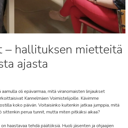
 – hallituksen mietteitä
sta ajasta
lä aamulla oli epävarmaa, mitä viranomaisten linjaukset
rkoittaisivat Kannelmäen Voimistelijoille. Kävimme
tilla koko päivän. Voitaisiinko kuitenkin jatkaa jumppia, mitä
ikö sittenkin perua tunnit, mutta miten pitkäksi aikaa?
n haastavaa tehdä päätöksiä. Huoli jäsenten ja ohjaajien