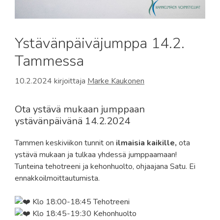
Ystävänpäiväjumppa 14.2.
Tammessa
10.2.2024
kirjoittaja
Marke Kaukonen
Ota ystävä mukaan jumppaan
ystävänpäivänä 14.2.2024
Tammen keskiviikon tunnit on
ilmaisia kaikille,
ota
ystävä mukaan ja tulkaa yhdessä jumppaamaan!
Tunteina tehotreeni ja kehonhuolto, ohjaajana Satu. Ei
ennakkoilmoittautumista.
Klo 18:00-18:45 Tehotreeni
Klo 18:45-19:30 Kehonhuolto