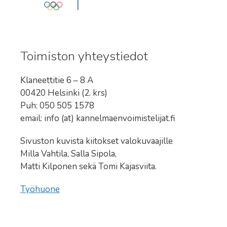
Toimiston yhteystiedot
Klaneettitie 6 – 8 A
00420 Helsinki (2. krs)
Puh: 050 505 1578
email: info (at) kannelmaenvoimistelijat.fi
Sivuston kuvista kiitokset valokuvaajille
Milla Vahtila, Salla Sipola,
Matti Kilponen sekä Tomi Kajasviita.
Työhuone