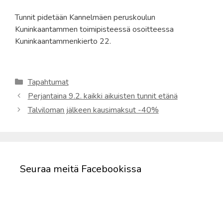
Tunnit pidetään Kannelmäen peruskoulun
Kuninkaantammen toimipisteessä osoitteessa
Kuninkaantammenkierto 22.
Kategoriat
Tapahtumat
Perjantaina 9.2. kaikki aikuisten tunnit etänä
Talviloman jälkeen kausimaksut -40%
Seuraa meitä Facebookissa