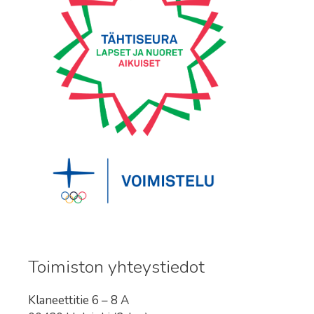
Toimiston yhteystiedot
Klaneettitie 6 – 8 A