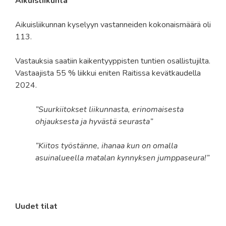
Aikuisliikunta
Aikuisliikunnan kyselyyn vastanneiden kokonaismäärä oli
113.
Vastauksia saatiin kaikentyyppisten tuntien osallistujilta.
Vastaajista 55 % liikkui eniten Raitissa kevätkaudella
2024.
”Suurkiitokset liikunnasta, erinomaisesta
ohjauksesta ja hyvästä seurasta”
”Kiitos työstänne, ihanaa kun on omalla
asuinalueella matalan kynnyksen jumppaseura!”
Uudet tilat