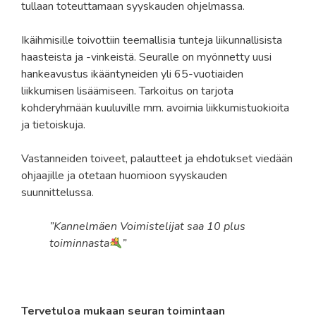
tullaan toteuttamaan syyskauden ohjelmassa.
Ikäihmisille toivottiin teemallisia tunteja liikunnallisista
haasteista ja -vinkeistä. Seuralle on myönnetty uusi
hankeavustus ikääntyneiden yli 65-vuotiaiden
liikkumisen lisäämiseen. Tarkoitus on tarjota
kohderyhmään kuuluville mm. avoimia liikkumistuokioita
ja tietoiskuja.
Vastanneiden toiveet, palautteet ja ehdotukset viedään
ohjaajille ja otetaan huomioon syyskauden
suunnittelussa.
”Kannelmäen Voimistelijat saa 10 plus
toiminnasta
”
Tervetuloa mukaan seuran toimintaan