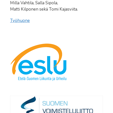
Milla Vahtila, Salla Sipola,
Matti Kilponen sekä Tomi Kajasviita.
Työhuone