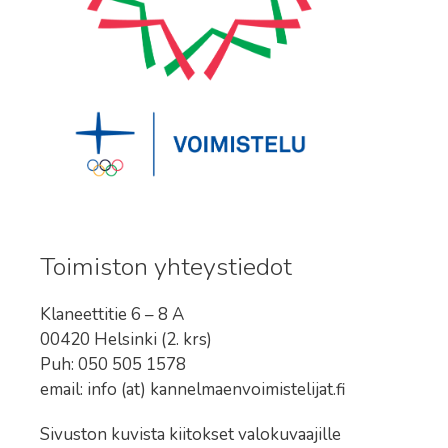
Toimiston yhteystiedot
Klaneettitie 6 – 8 A
00420 Helsinki (2. krs)
Puh: 050 505 1578
email: info (at) kannelmaenvoimistelijat.fi
Sivuston kuvista kiitokset valokuvaajille