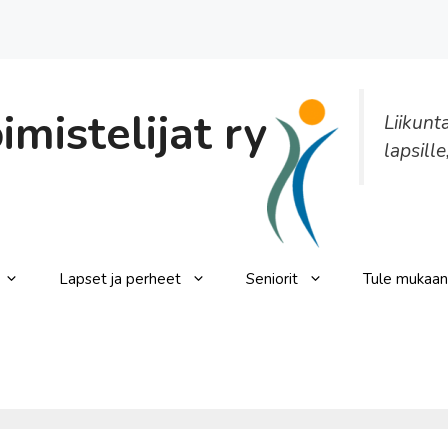
mistelijat ry
Liikunt
lapsille
Lapset ja perheet
Seniorit
Tule mukaan