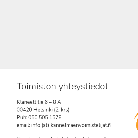
Toimiston yhteystiedot
Klaneettitie 6 – 8 A
00420 Helsinki (2. krs)
Puh: 050 505 1578
email: info (at) kannelmaenvoimistelijat.fi