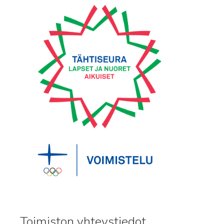
Toimiston yhteystiedot