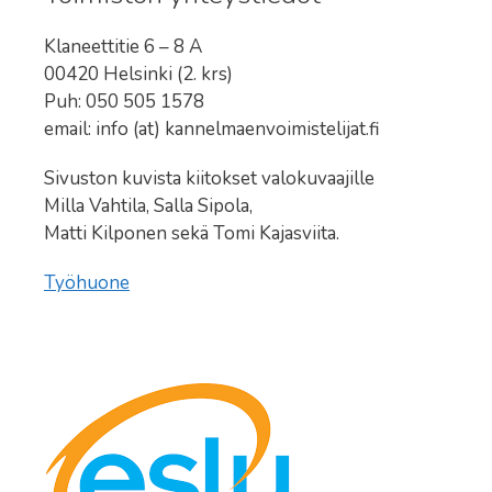
Klaneettitie 6 – 8 A
00420 Helsinki (2. krs)
Puh: 050 505 1578
email: info (at) kannelmaenvoimistelijat.fi
Sivuston kuvista kiitokset valokuvaajille
Milla Vahtila, Salla Sipola,
Matti Kilponen sekä Tomi Kajasviita.
Työhuone