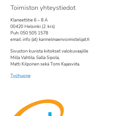
Toimiston yhteystiedot
Klaneettitie 6 – 8 A
00420 Helsinki (2. krs)
Puh: 050 505 1578
email: info (at) kannelmaenvoimistelijat.fi
Sivuston kuvista kiitokset valokuvaajille
Milla Vahtila, Salla Sipola,
Matti Kilponen sekä Tomi Kajasviita.
Työhuone