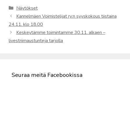
Kategoriat
Näytökset
Kannelmäen Voimistelijat ry:n syyskokous tiistaina
24.11. klo 18.00
Keskeytämme toimintamme 30.11. alkaen –
livestriimaustunteja tarjolla
Seuraa meitä Facebookissa