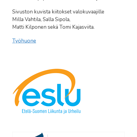
Sivuston kuvista kiitokset valokuvaajille
Milla Vahtila, Salla Sipola,
Matti Kilponen sekä Tomi Kajasviita.
Työhuone