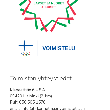
Toimiston yhteystiedot
Klaneettitie 6 – 8 A
00420 Helsinki (2. krs)
Puh: 050 505 1578
email: info (at) kannelmaenvoimistelijat.fi