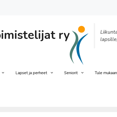
mistelijat ry
Liikunt
lapsille
Lapset ja perheet
Seniorit
Tule mukaan