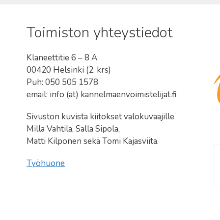
Toimiston yhteystiedot
Klaneettitie 6 – 8 A
00420 Helsinki (2. krs)
Puh: 050 505 1578
email: info (at) kannelmaenvoimistelijat.fi
Sivuston kuvista kiitokset valokuvaajille
Milla Vahtila, Salla Sipola,
Matti Kilponen sekä Tomi Kajasviita.
Työhuone