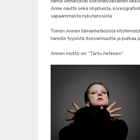
häntä viehättävät kokonaisvaltainen liikku
Anne nauttii sekä ohjatuista, koreografioi
vapaammasta nykytanssista.
Toinen Annen tämänhetkisistä intohimoista
hänelle fyysistä itsevarmuutta ja purkaa pä
Annen motto on:
“Tartu hetkeen”
.